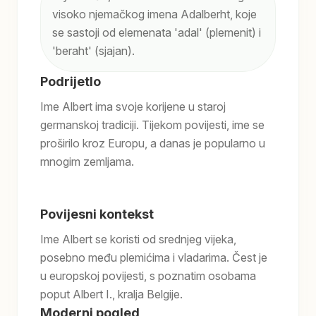
visoko njemačkog imena Adalberht, koje
se sastoji od elemenata 'adal' (plemenit) i
'beraht' (sjajan).
Podrijetlo
Ime Albert ima svoje korijene u staroj
germanskoj tradiciji. Tijekom povijesti, ime se
proširilo kroz Europu, a danas je popularno u
mnogim zemljama.
Povijesni kontekst
Ime Albert se koristi od srednjeg vijeka,
posebno među plemićima i vladarima. Čest je
u europskoj povijesti, s poznatim osobama
poput Albert I., kralja Belgije.
Moderni pogled