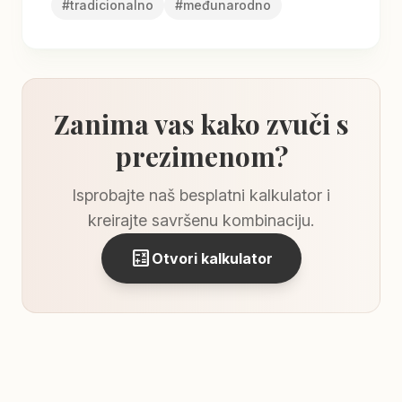
#
tradicionalno
#
međunarodno
Zanima vas kako zvuči s
prezimenom?
Isprobajte naš besplatni kalkulator i
kreirajte savršenu kombinaciju.
calculate
Otvori kalkulator