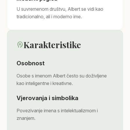
U suvremenom društvu, Albert se vidi kao
tradicionalno, ali i moderno ime.
Karakteristike
psychology
Osobnost
Osobe s imenom Albert često su doživljene
kao inteligentne i kreativne.
Vjerovanja i simbolika
Povezivanje imena s intelektualizmom i
znanjem.